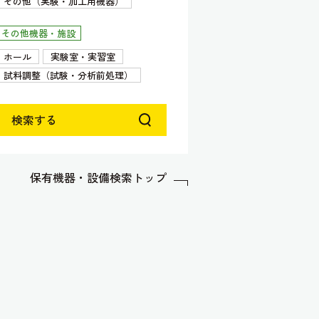
その他（実験・加工用機器）
その他機器・施設
ホール
実験室・実習室
試料調整（試験・分析前処理）
検索する
保有機器・設備検索トップ