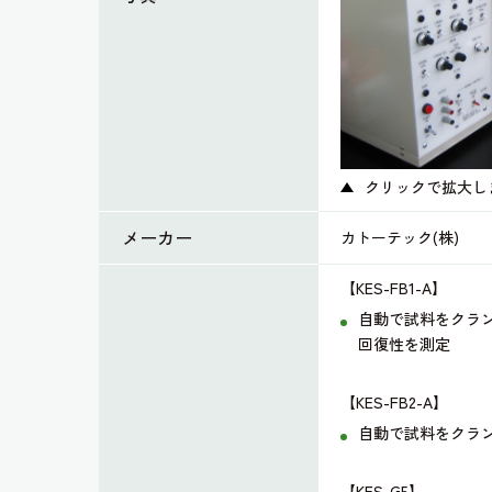
クリックで拡大し
メーカー
カトーテック(株)
【KES-FB1-A】
自動で試料をクラ
回復性を測定
【KES-FB2-A】
自動で試料をクラ
【KES-G5】