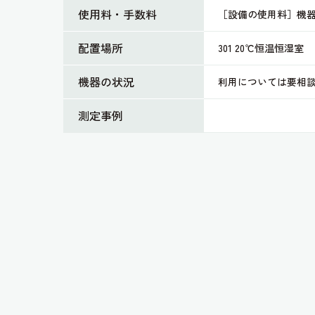
使用料・手数料
［設備の使用料］機器
配置場所
301 20℃恒温恒湿室
機器の状況
利用については要相
測定事例