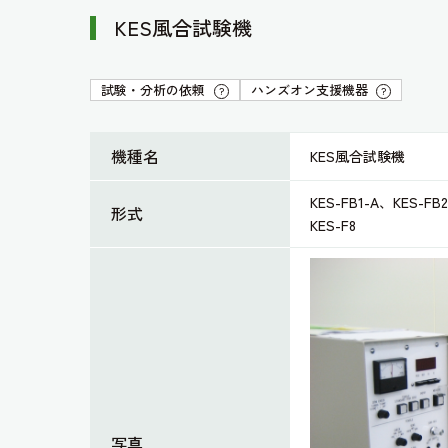
KES風合試験機
試験・分析の依頼
ハンズオン支援機器
?
?
機種名
KES風合試験機
KES-FB1-A、KES-FB
形式
KES-F8
写真