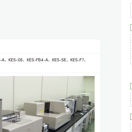
2-A、KES-G5、KES-FB4-A、KES-SE、KES-F7、