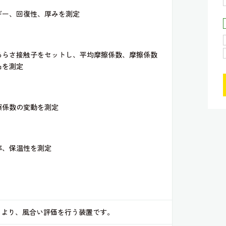
ギー、回復性、厚みを測定
あらさ接触子をセットし、平均摩擦係数、摩擦係数
凸を測定
擦係数の変動を測定
率、保温性を測定
により、風合い評価を行う装置です。