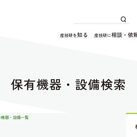
知る
相談・依
産技研を
産技研に
保有機器・設備検索
の機器・設備一覧