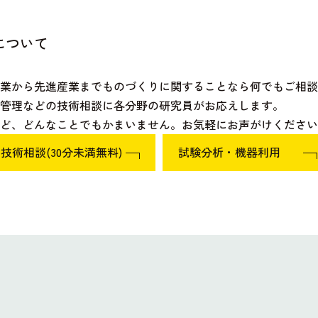
について
産業から先進産業までものづくりに関することなら何でもご相談
管理などの技術相談に各分野の研究員がお応えします。
ど、どんなことでもかまいません。お気軽にお声がけください
技術相談(30分未満無料)
試験分析・機器利用