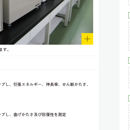
ます。
ンプし、引張エネルギー、伸長率、せん断かたさ、
ンプし、曲げかたさ及び回復性を測定