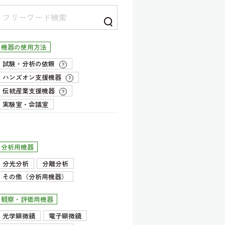
機器の使用方法
試験・分析の依頼
?
ハンズオン支援機器
?
伝統産業支援機器
?
実験室・会議室
分析用機器
分光分析
分離分析
その他（分析用機器）
観察・評価用機器
光学顕微鏡
電子顕微鏡