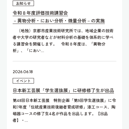
お知らせ
令和８年度評価技術講習会
－異物分析・におい分析・微量分析－の実施
（地独）京都市産業技術研究所では、地域企業の技術
者や大学の研究者などが材料分析の基礎を体系的に学べ
る講習会を開催します。 令和８年度は、「異物分
析」、「におい…
2026.06.18
イベント
日本新工芸展「学生選抜展」に研修修了生が出品
第48回日本新工芸展 特別企画「第9回学生選抜展」に令
和7年度「伝統産業技術後継者育成研修」漆工コース、陶
磁器コースの修了生4名が作品を出品します。【出品
者】・…