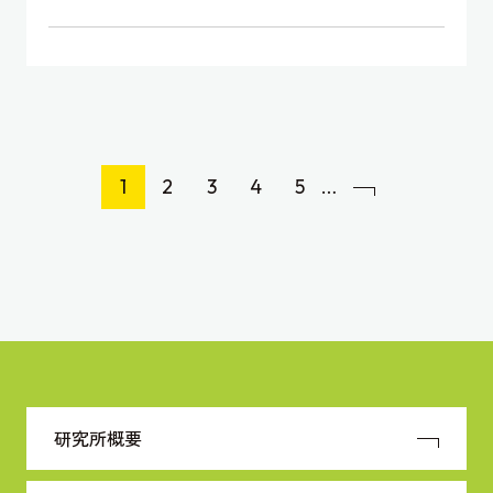
…
1
2
3
4
5
研究所概要