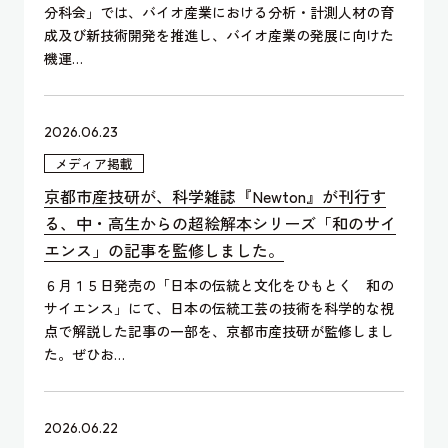
分科会」では、バイオ産業における分析・計測人材の育
成及び新技術開発を推進し、バイオ産業の発展に向けた
機運…
2026.06.23
メディア掲載
京都市産技研が、科学雑誌『Newton』が刊行す
る、中・高生からの超絵解本シリーズ「和のサイ
エンス」の記事を監修しました。
６月１５日発売の「日本の伝統と文化をひもとく 和の
サイエンス」にて、日本の伝統工芸の技術を科学的な視
点で解説した記事の一部を、京都市産技研が監修しまし
た。ぜひお…
2026.06.22