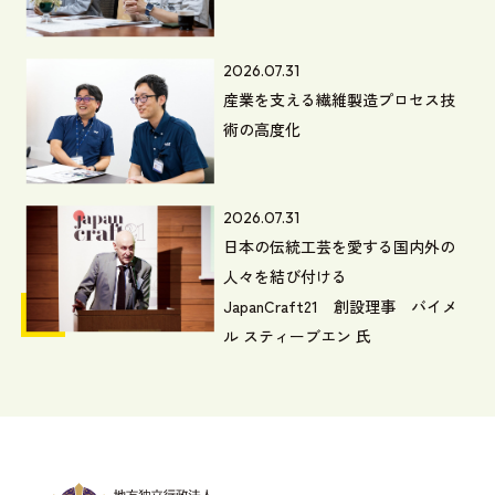
2026.07.31
産業を支える繊維製造プロセス技
術の高度化
2026.07.31
日本の伝統工芸を愛する国内外の
人々を結び付ける
JapanCraft21 創設理事 バイメ
ル スティーブエン 氏