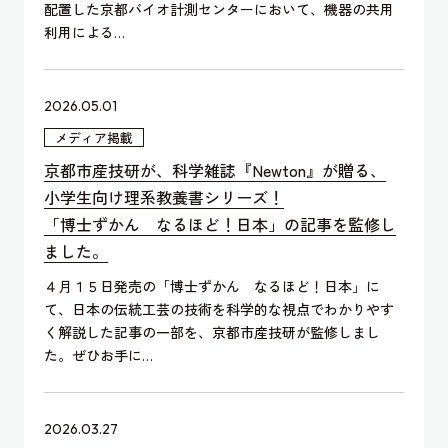
配置した京都バイオ計測センターにおいて、機器の共用
利用による…
2026.05.01
メディア掲載
京都市産技研が、科学雑誌『Newton』が贈る、
小学生向け理系教養書シリーズ！
「博士ずかん なるほど！日本」の記事を監修し
ました。
４月１５日発売の「博士ずかん なるほど！日本」に
て、日本の伝統工芸の技術を科学的な視点でわかりやす
く解説した記事の一部を、京都市産技研が監修しまし
た。ぜひお手に…
2026.03.27