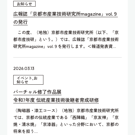
お知らせ
広報誌「京都市産業技術研究所magazine」vol.９
の発行
この度、（地独）京都市産業技術研究所（以下、「京
都市産技研」という。）では、広報誌「京都市産業技術
研究所magazine」vol.９を発行します。＜報道発表資…
2026.03.13
イベント,お
知らせ
バーチャル修了作品展
令和7年度 伝統産業技術後継者育成研修
（陶磁器・漆工コース）（地独）京都市産業技術研究所
では、京都の伝統産業である「西陣織」「京友禅」「京
焼・清水焼」「京漆器」といった分野において、京都の
将来を担う…