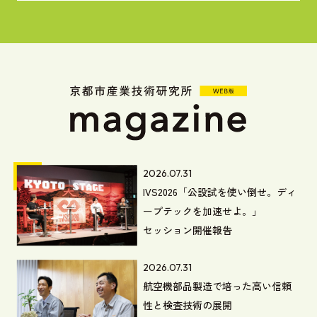
2026.07.31
IVS2026「公設試を使い倒せ。ディ
ープテックを加速せよ。」
セッション開催報告
2026.07.31
航空機部品製造で培った高い信頼
性と検査技術の展開