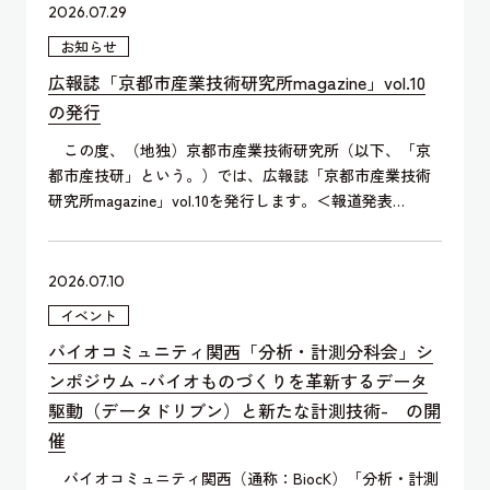
2026.07.29
お知らせ
広報誌「京都市産業技術研究所magazine」vol.10
の発行
この度、（地独）京都市産業技術研究所（以下、「京
都市産技研」という。）では、広報誌「京都市産業技術
研究所magazine」vol.10を発行します。＜報道発表…
2026.07.10
イベント
バイオコミュニティ関西「分析・計測分科会」シ
ンポジウム -バイオものづくりを革新するデータ
駆動（データドリブン）と新たな計測技術- の開
催
バイオコミュニティ関西（通称：BiocK）「分析・計測