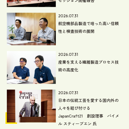
セッション開催報告
2026.07.31
航空機部品製造で培った高い信頼
性と検査技術の展開
2026.07.31
産業を支える繊維製造プロセス技
術の高度化
2026.07.31
日本の伝統工芸を愛する国内外の
人々を結び付ける
JapanCraft21 創設理事 バイメ
ル スティーブエン 氏