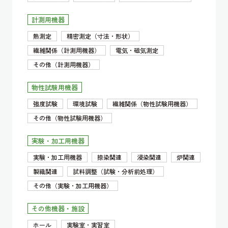
計測用機器
熱測定
精密測定（寸法・形状）
繊維関係（計測用機器）
電気・磁気測定
その他（計測用機器）
物性試験用機器
強度試験
環境試験
繊維関係（物性試験用機器）
その他（物性試験用機器）
実験・加工用機器
実験・加工用機器
捺染関連
浸染関連
炉関連
製織関連
試料調整（試験・分析前処理）
その他（実験・加工用機器）
その他機器・施設
ホール
実験室・実習室