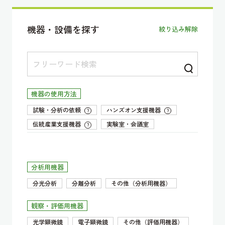
機器・設備を探す
絞り込み解除
機器の使用方法
試験・分析の依頼
ハンズオン支援機器
?
?
伝統産業支援機器
実験室・会議室
?
分析用機器
分光分析
分離分析
その他（分析用機器）
観察・評価用機器
光学顕微鏡
電子顕微鏡
その他（評価用機器）