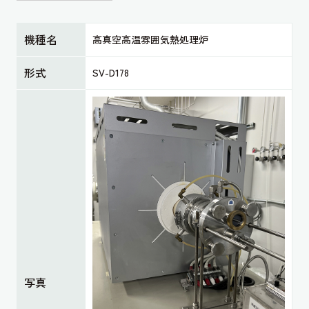
機種名
高真空高温雰囲気熱処理炉
形式
SV-D178
写真