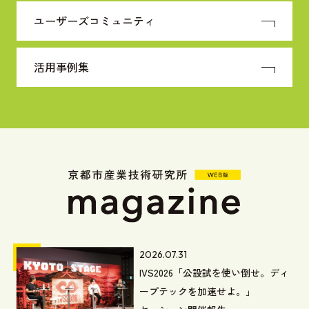
ユーザーズコミュニティ
活用事例集
2026.07.31
IVS2026「公設試を使い倒せ。ディ
ープテックを加速せよ。」