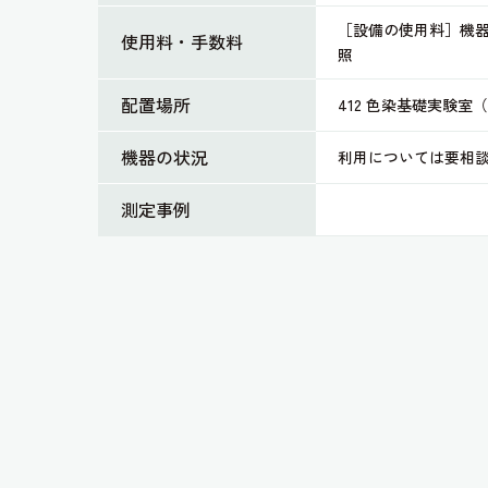
［設備の使用料］機
使用料・手数料
照
配置場所
412 色染基礎実験室
機器の状況
利用については要相
測定事例