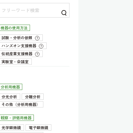
機器の使用方法
試験・分析の依頼
?
ハンズオン支援機器
?
伝統産業支援機器
?
実験室・会議室
分析用機器
分光分析
分離分析
その他（分析用機器）
観察・評価用機器
光学顕微鏡
電子顕微鏡