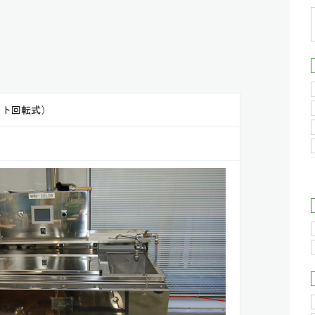
ット回転式）