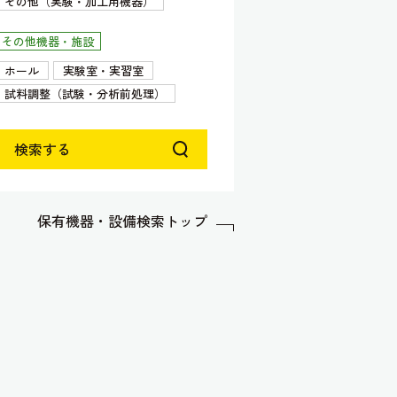
その他（実験・加工用機器）
その他機器・施設
ホール
実験室・実習室
試料調整（試験・分析前処理）
検索する
保有機器・設備検索トップ