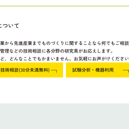
について
産業から先進産業までものづくりに関することなら何でもご相談
管理などの技術相談に各分野の研究員がお応えします。
ど、どんなことでもかまいません。お気軽にお声がけください
技術相談(30分未満無料)
試験分析・機器利用