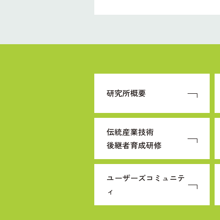
研究所概要
伝統産業技術
後継者育成研修
ユーザーズコミュニテ
ィ