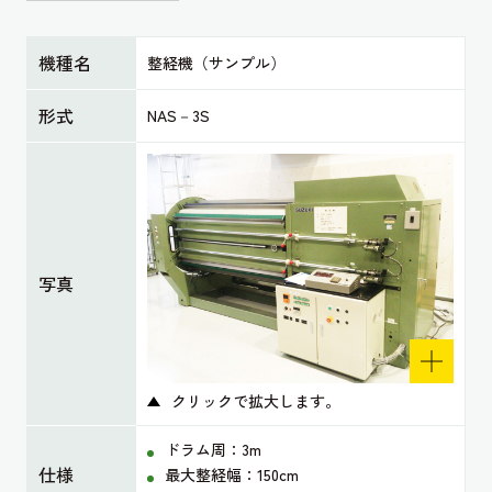
機種名
整経機（サンプル）
形式
NAS－3S
写真
クリックで拡大します。
ドラム周：3m
仕様
最大整経幅：150cm