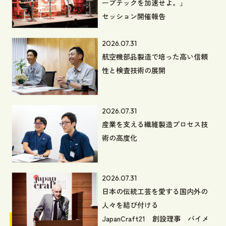
ープテックを加速せよ。」
セッション開催報告
2026.07.31
航空機部品製造で培った高い信頼
性と検査技術の展開
2026.07.31
産業を支える繊維製造プロセス技
術の高度化
2026.07.31
日本の伝統工芸を愛する国内外の
人々を結び付ける
JapanCraft21 創設理事 バイメ