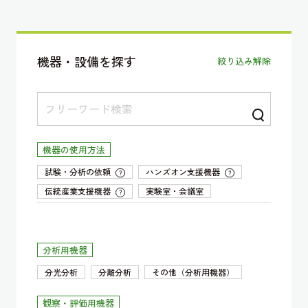
機器・設備を探す
絞り込み解除
機器の使用方法
試験・分析の依頼
ハンズオン支援機器
?
?
伝統産業支援機器
実験室・会議室
?
分析用機器
分光分析
分離分析
その他（分析用機器）
観察・評価用機器