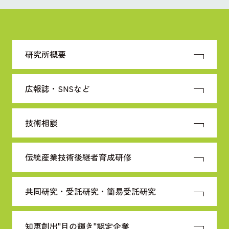
研究所概要
広報誌・SNSなど
技術相談
伝統産業技術
後継者育成研修
共同研究・受託研究・
簡易受託研究
知恵創出"目の輝き"
認定企業