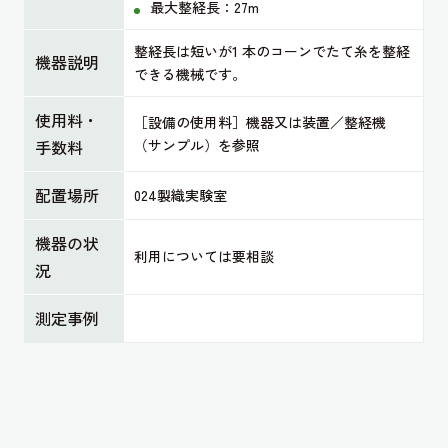
最大整経長：27m
整経長は短いが1 本のコーンでたて糸を整経
機器説明
できる機械です。
使用料・
［設備の使用料］機器又は装置／整経機
手数料
（サンプル）を参照
配置場所
024製織実験室
機器の状
利用については要相談
況
測定事例