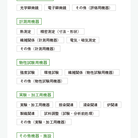
光学顕微鏡
電子顕微鏡
その他（評価用機器）
計測用機器
熱測定
精密測定（寸法・形状）
繊維関係（計測用機器）
電気・磁気測定
その他（計測用機器）
物性試験用機器
強度試験
環境試験
繊維関係（物性試験用機器）
その他（物性試験用機器）
実験・加工用機器
実験・加工用機器
捺染関連
浸染関連
炉関連
製織関連
試料調整（試験・分析前処理）
その他（実験・加工用機器）
その他機器・施設