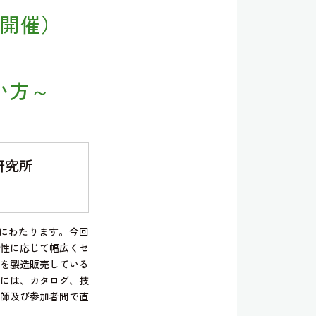
日開催）
い方～
研究所
にわたります。今回
性に応じて幅広くセ
を製造販売している
には、カタログ、技
師及び参加者間で直