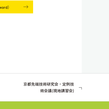
ord）
京都先端技術研究会・定例技
術会議(現地講習会)