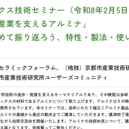
クス技術セミナー（令和8年2月5
産業を支えるアルミナ」
めて振り返ろう、特性・製法・使
セラミックフォーラム、（地独）京都市産業技術
市産業技術研究所ユーザーズコミュニティ
学技術の進歩・発展を支えるキーマテリアルであり、その機能は多岐
ックスの材料であるアルミナについて取り上げます。アルミナはその特
使用されています。本セミナーでは、長年にわたり幅広くアルミナ製品
ルミナの基礎から最近の動向までご講演していただきます。講演終了後
ながら技術交流会を開催いたします。アルミナの技術知見について、講
る場となります。皆様奮ってご参加ください。