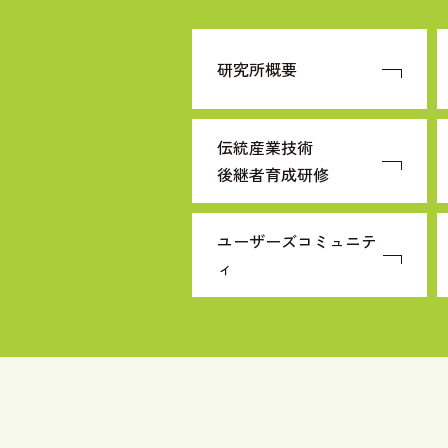
研究所概要
伝統産業技術
後継者育成研修
ユーザーズコミュニテ
ィ