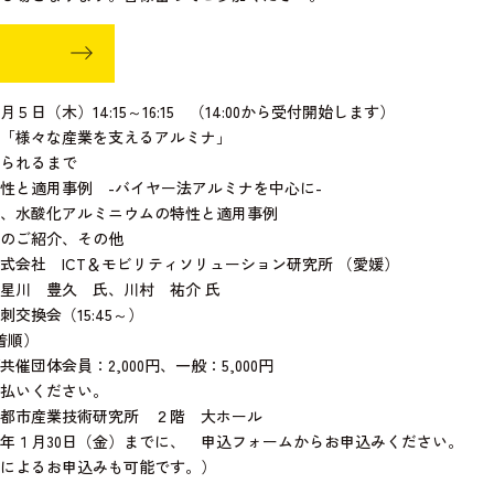
日（木）14:15～16:15 （14:00から受付開始します）
「様々な産業を支えるアルミナ」
られるまで
と適用事例 -バイヤー法アルミナを中心に-
水酸化アルミニウムの特性と適用事例
のご紹介、その他
 ICT＆モビリティソリューション研究所 （愛媛）
 氏、川村 祐介 氏
換会（15:45～）
着順）
催団体会員：2,000円、一般：5,000円
払いください。
都市産業技術研究所 ２階 大ホール
年１月30日（金）までに、 申込フォームからお申込みください。
によるお申込みも可能です。）