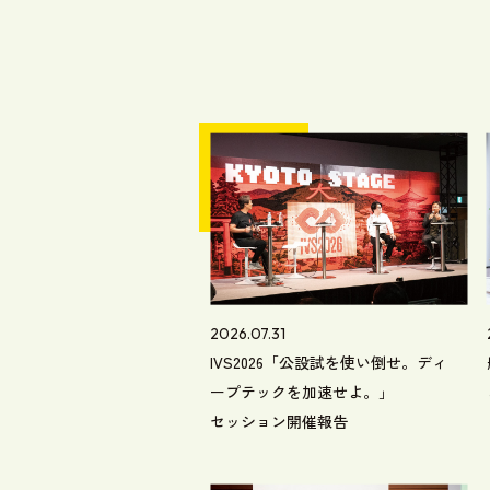
2026.07.31
IVS2026「公設試を使い倒せ。ディ
ープテックを加速せよ。」
セッション開催報告