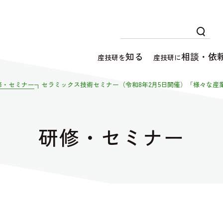
知る
相談・依
産技研を
産技研に
修・セミナー
セラミックス技術セミナー（令和8年2月5日開催）「様々な
研修・セミナー