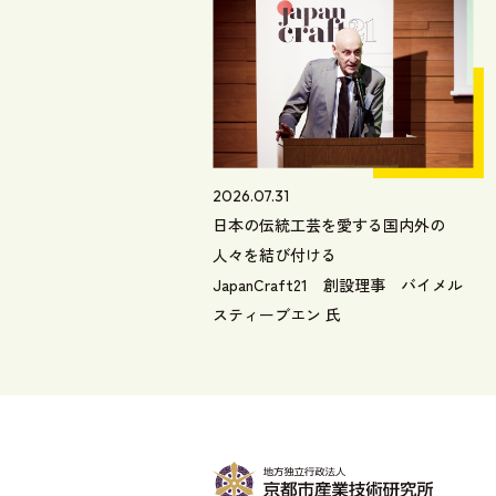
2026.07.31
日本の伝統工芸を愛する国内外の
人々を結び付ける
JapanCraft21 創設理事 バイメル
スティーブエン 氏