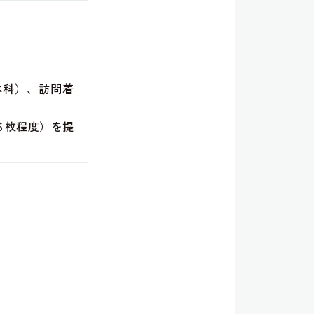
本科）、訪問着
５枚程度）を提