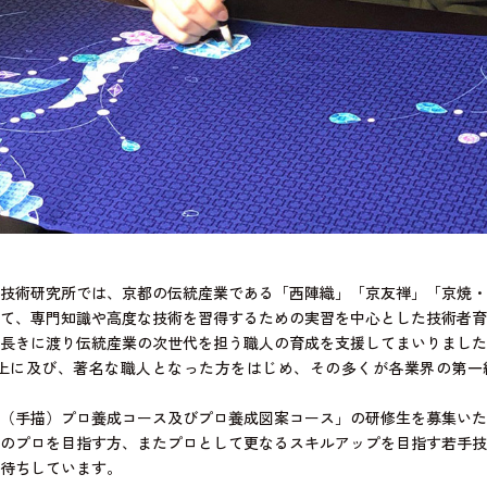
技術研究所では、京都の伝統産業である「西陣織」「京友禅」「京焼・
て、専門知識や高度な技術を習得するための実習を中心とした技術者育
長きに渡り伝統産業の次世代を担う職人の育成を支援してまいりました
0 人以上に及び、著名な職人となった方をはじめ、その多くが各業界の第
（手描）プロ養成コース及びプロ養成図案コース」の研修生を募集いた
のプロを目指す方、またプロとして更なるスキルアップを目指す若手技
待ちしています。