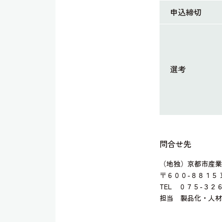
申込締切
選考
問合せ先
（地独）京都市産業
〒６００-８８１５
TEL ０７５-３２
担当 製品化・人材