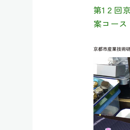
第1２回
案コース
京都市産業技術研