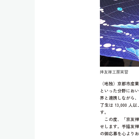
挿友禅工房実習
（地独）京都市産業
といった分野におい
界と連携しながら、
了生は 13,00
す。
この度、「京友禅
せします。手描友禅
の御応募を心よりお