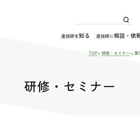
知る
相談・依
産技研を
産技研に
TOP
研修・セミナー
第
研修・セミナー