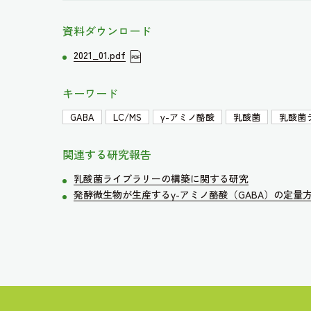
資料ダウンロード
2021_01.pdf
キーワード
GABA
LC/MS
γ-アミノ酪酸
乳酸菌
乳酸菌
関連する研究報告
乳酸菌ライブラリーの構築に関する研究
発酵微生物が生産するγ-アミノ酪酸（GABA）の定量