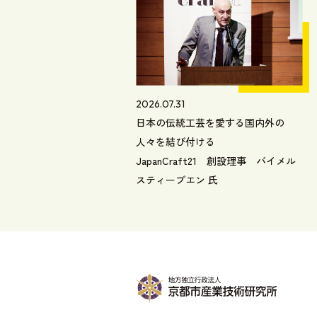
2026.07.31
日本の伝統工芸を愛する国内外の
人々を結び付ける
JapanCraft21 創設理事 バイメル
スティーブエン 氏