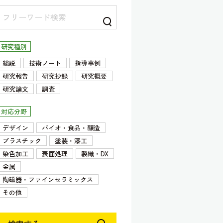
研究種別
総説
技術ノート
指導事例
研究報告
研究抄録
研究概要
研究論文
調査
対応分野
デザイン
バイオ・食品・醸造
プラスチック
塗装・漆工
染色加工
表面処理
製織・DX
金属
陶磁器・ファインセラミックス
その他