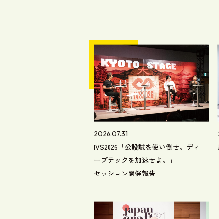
2026.07.31
IVS2026「公設試を使い倒せ。ディ
ープテックを加速せよ。」
セッション開催報告