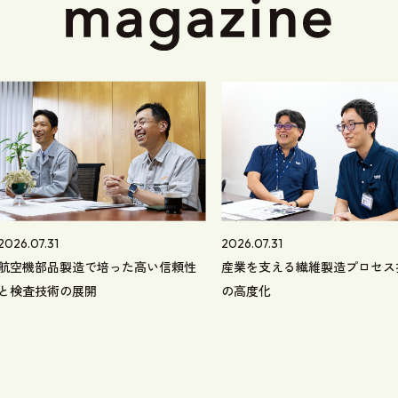
2026.07.31
2026.07.31
航空機部品製造で培った高い信頼性
産業を支える繊維製造プロセス
と検査技術の展開
の高度化