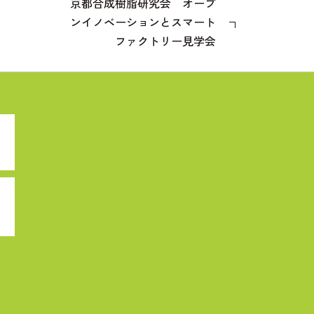
京都合成樹脂研究会 オープ
ンイノベーションとスマート
ファクトリー見学会