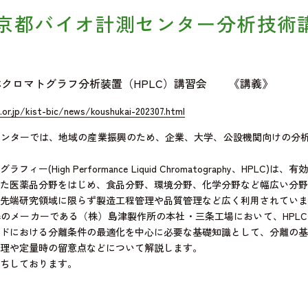
年度京都バイオ計測センター分析技術
体クロマトグラフ分析装置（HPLC）講習会 《講義》
or.jp/kist-bic/news/koushukai-202307.html
ターでは、地域の産業振興のため、企業、大学、公設機関向けの分析機
ー(High Performance Liquid Chromatography、HPLC)
た医薬品分野をはじめ、食品分野、環境分野、化学分野など幅広い分野
先端研究領域に限らず製造工程管理や品質管理など広く利用されていま
メーカーである（株）島津製作所の本社・三条工場において、HPLC
ドにおける分離条件の最適化を中心に必要な基礎知識として、分離の基
理や定量時の留意点などについて解説します。
ちしております。