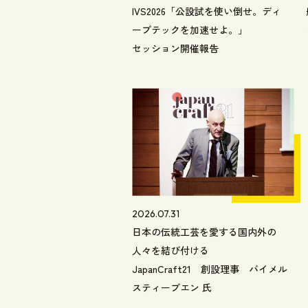
IVS2026「公設試を使い倒せ。ディ
ープテックを加速せよ。」
セッション開催報告
2026.07.31
日本の伝統工芸を愛する国内外の
人々を結び付ける
JapanCraft21 創設理事 バイメル
スティーブエン 氏