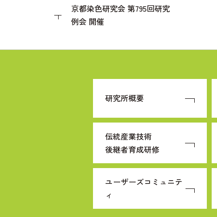
京都染色研究会 第795回研究
例会 開催
研究所概要
伝統産業技術
後継者育成研修
ユーザーズコミュニテ
ィ