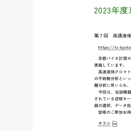
2023
第７回 高速液
https://tc-kyoto.
京都バイオ計測セン
実施しています。
高速液体クロマトグラフィ
の不純物分析といっ
離分析に用いられ、
今回は、当該機器の
されている逆相モー
器の選択、データ処
皆様のご参加お待
チラシ