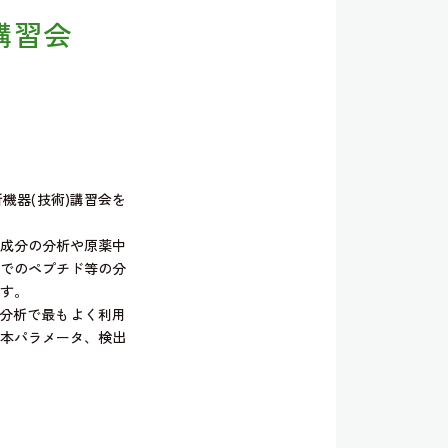
講習会
器(技術)講習会を
は、有効成分の分析や原薬中
でのペプチド等の分
す。
分析で最もよく利用
本パラメータ、検出