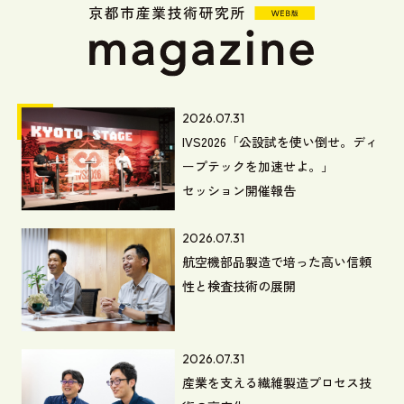
2026.07.31
IVS2026「公設試を使い倒せ。ディ
ープテックを加速せよ。」
セッション開催報告
2026.07.31
航空機部品製造で培った高い信頼
性と検査技術の展開
2026.07.31
産業を支える繊維製造プロセス技