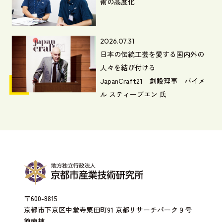
術の高度化
2026.07.31
日本の伝統工芸を愛する国内外の
人々を結び付ける
JapanCraft21 創設理事 バイメ
ル スティーブエン 氏
〒600-8815
京都市下京区中堂寺粟田町91 京都リサーチパーク９号
館南棟