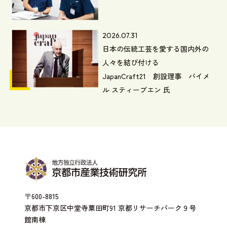
2026.07.31
日本の伝統工芸を愛する国内外の
人々を結び付ける
JapanCraft21 創設理事 バイメ
ル スティーブエン 氏
〒600-8815
京都市下京区中堂寺粟田町91 京都リサーチパーク９号
館南棟