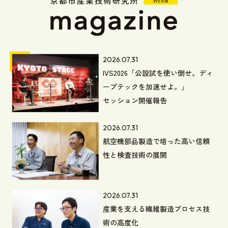
2026.07.31
IVS2026「公設試を使い倒せ。ディ
ープテックを加速せよ。」
セッション開催報告
2026.07.31
航空機部品製造で培った高い信頼
性と検査技術の展開
2026.07.31
産業を支える繊維製造プロセス技
術の高度化