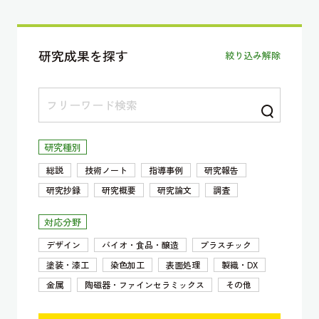
研究成果を探す
絞り込み解除
研究種別
総説
技術ノート
指導事例
研究報告
研究抄録
研究概要
研究論文
調査
対応分野
デザイン
バイオ・食品・醸造
プラスチック
塗装・漆工
染色加工
表面処理
製織・DX
金属
陶磁器・ファインセラミックス
その他