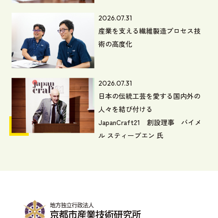
2026.07.31
産業を支える繊維製造プロセス技
術の高度化
2026.07.31
日本の伝統工芸を愛する国内外の
人々を結び付ける
JapanCraft21 創設理事 バイメ
ル スティーブエン 氏