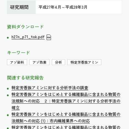
研究期間
平成27年4月～平成28年3月
資料ダウンロード
h27n_p71_tok.pdf
キーワード
アゾ染料
アゾ色素
分析
特定芳香族アミン
関連する研究報告
特定芳香族アミンに対する分析手法の調査
特定芳香族アミンをはじめとする繊維製品に含まれる物質の
法規制への対応 ２：特定芳香族アミンに対する分析手法の
確立
特定芳香族アミンをはじめとする繊維製品に含まれる物質の
法規制への対応 (1)：市内繊維業界への対応
特定芳香族アミンをはじめとする繊維製品に含まれる物質の