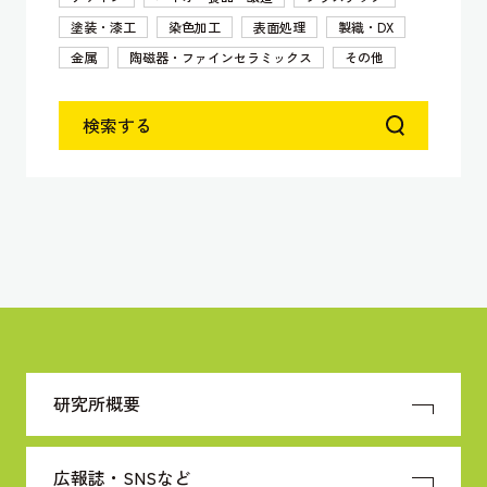
塗装・漆工
染色加工
表面処理
製織・DX
金属
陶磁器・ファインセラミックス
その他
検索する
研究所概要
広報誌・SNSなど