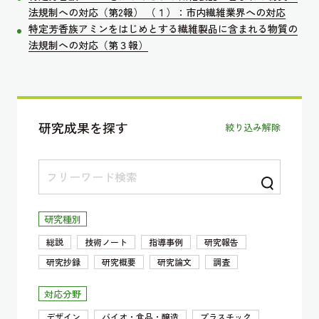
法規制への対応（第2報） （１）：市内繊維業界への対応
特定芳香族アミンをはじめとする繊維製品に含まれる物質の
法規制への対応（第３報）
研究成果を探す
絞り込み解除
研究種別
総説
技術ノート
指導事例
研究報告
研究抄録
研究概要
研究論文
調査
対応分野
デザイン
バイオ・食品・醸造
プラスチック