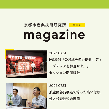
2026.07.31
IVS2026「公設試を使い倒せ。ディ
ープテックを加速せよ。」
セッション開催報告
2026.07.31
航空機部品製造で培った高い信頼
性と検査技術の展開