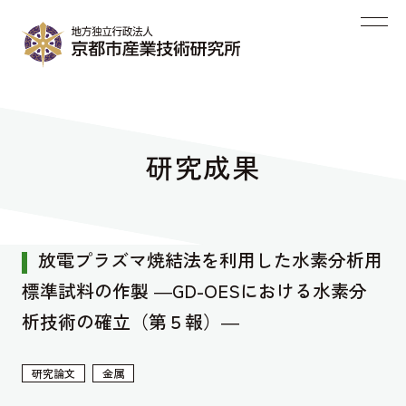
研究成果
放電プラズマ焼結法を利用した水素分析用
標準試料の作製 ―GD-OESにおける水素分
析技術の確立（第５報）―
研究論文
金属