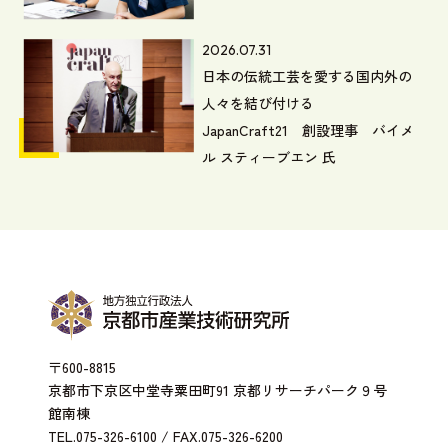
2026.07.31
日本の伝統工芸を愛する国内外の
人々を結び付ける
JapanCraft21 創設理事 バイメ
ル スティーブエン 氏
〒600-8815
京都市下京区中堂寺粟田町91 京都リサーチパーク９号
館南棟
TEL.075-326-6100 / FAX.075-326-6200