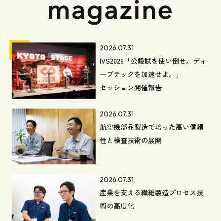
2026.07.31
IVS2026「公設試を使い倒せ。ディ
ープテックを加速せよ。」
セッション開催報告
2026.07.31
航空機部品製造で培った高い信頼
性と検査技術の展開
2026.07.31
産業を支える繊維製造プロセス技
術の高度化