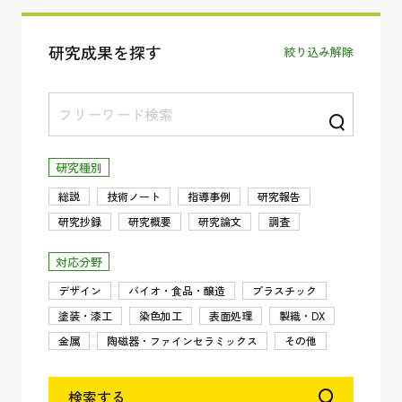
研究成果を探す
絞り込み解除
研究種別
総説
技術ノート
指導事例
研究報告
研究抄録
研究概要
研究論文
調査
対応分野
デザイン
バイオ・食品・醸造
プラスチック
塗装・漆工
染色加工
表面処理
製織・DX
金属
陶磁器・ファインセラミックス
その他
検索する