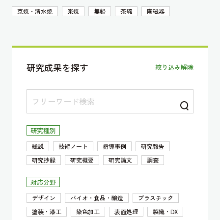
京焼・清水焼
楽焼
無鉛
茶碗
陶磁器
研究成果を探す
絞り込み解除
研究種別
総説
技術ノート
指導事例
研究報告
研究抄録
研究概要
研究論文
調査
対応分野
デザイン
バイオ・食品・醸造
プラスチック
塗装・漆工
染色加工
表面処理
製織・DX