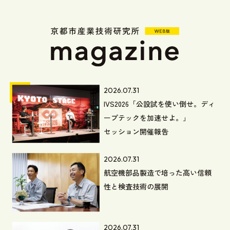
2026.07.31
IVS2026「公設試を使い倒せ。ディ
ープテックを加速せよ。」
セッション開催報告
2026.07.31
航空機部品製造で培った高い信頼
性と検査技術の展開
2026.07.31