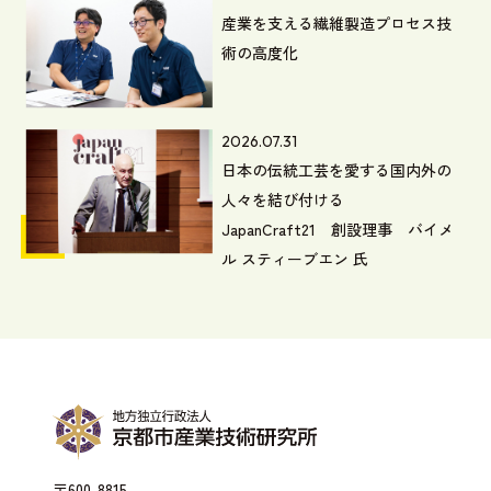
産業を支える繊維製造プロセス技
術の高度化
2026.07.31
日本の伝統工芸を愛する国内外の
人々を結び付ける
JapanCraft21 創設理事 バイメ
ル スティーブエン 氏
〒600-8815