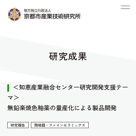
研究成果
＜知恵産業融合センター研究開発支援テー
マ＞
無鉛楽焼色釉薬の量産化による製品開発
研究報告
陶磁器・ファインセラミックス