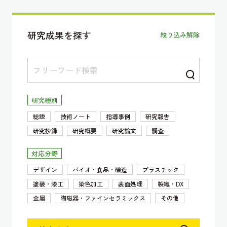
研究成果を探す
絞り込み解除
研究種別
総説
技術ノート
指導事例
研究報告
研究抄録
研究概要
研究論文
調査
対応分野
デザイン
バイオ・食品・醸造
プラスチック
塗装・漆工
染色加工
表面処理
製織・DX
金属
陶磁器・ファインセラミックス
その他