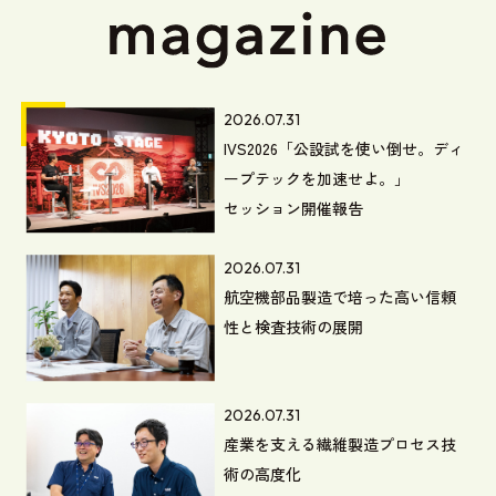
2026.07.31
IVS2026「公設試を使い倒せ。ディ
ープテックを加速せよ。」
セッション開催報告
2026.07.31
航空機部品製造で培った高い信頼
性と検査技術の展開
2026.07.31
産業を支える繊維製造プロセス技
術の高度化