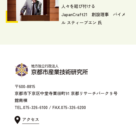
人々を結び付ける
JapanCraft21 創設理事 バイメ
ル スティーブエン 氏
〒600-8815
京都市下京区中堂寺粟田町91 京都リサーチパーク９号
館南棟
TEL.075-326-6100 / FAX.075-326-6200
アクセス