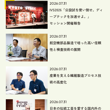
2026.07.31
IVS2026「公設試を使い倒せ。ディ
ープテックを加速せよ。」
セッション開催報告
2026.07.31
航空機部品製造で培った高い信頼
性と検査技術の展開
2026.07.31
産業を支える繊維製造プロセス技
術の高度化
2026.07.31
日本の伝統工芸を愛する国内外の