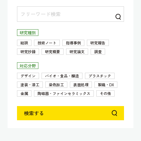
研究種別
総説
技術ノート
指導事例
研究報告
研究抄録
研究概要
研究論文
調査
対応分野
デザイン
バイオ・食品・醸造
プラスチック
塗装・漆工
染色加工
表面処理
製織・DX
金属
陶磁器・ファインセラミックス
その他
検索する