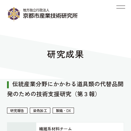
研究成果
伝統産業分野にかかわる道具類の代替品開
発のための技術支援研究（第３報）
研究報告
染色加工
製織・DX
繊維系材料チーム