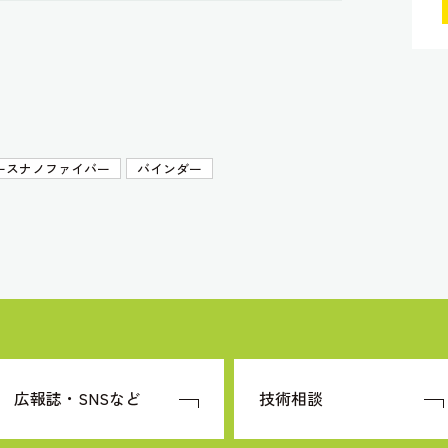
ースナノファイバー
バインダー
広報誌・SNSなど
技術相談