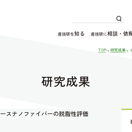
知る
相談・依
産技研を
産技研に
TOP
研究成果
研究成果
ースナノファイバーの脱脂性評価