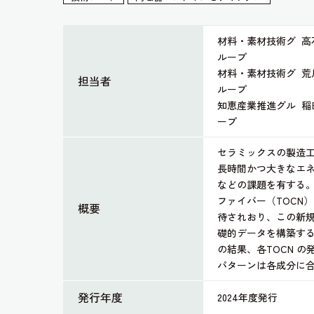
材料・素材技術グ
高
ループ
材料・素材技術グ
荒
担当者
ループ
知恵産業推進グル
稲
ープ
セラミックスの製造
長時間かつ大きなエ
などの課題を有する。
ファイバー（TOCN
概要
待されおり、この新
礎的データを構築する
の結果、各TOCN 
パターンは各成分に
発行年度
2024年度発行