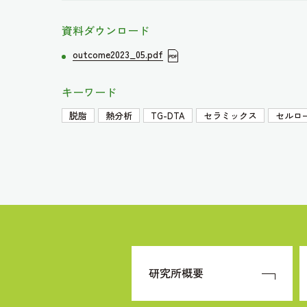
資料ダウンロード
outcome2023_05.pdf
キーワード
脱脂
熱分析
TG-DTA
セラミックス
セルロ
研究所概要