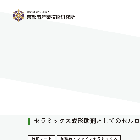
セラミックス成形助剤としてのセルロ
技術ノート
陶磁器・ファインセラミックス