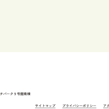
ーチパーク９号館南棟
サイトマップ
プライバシーポリシー
ア