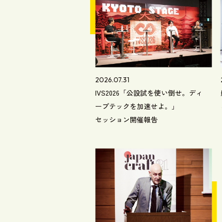
2026.07.31
IVS2026「公設試を使い倒せ。ディ
ープテックを加速せよ。」
セッション開催報告