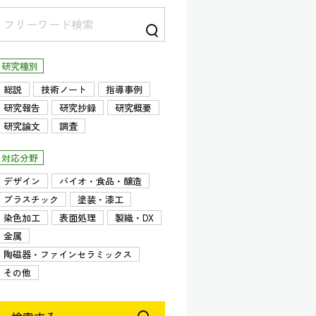
研究種別
総説
技術ノート
指導事例
研究報告
研究抄録
研究概要
研究論文
調査
対応分野
デザイン
バイオ・食品・醸造
プラスチック
塗装・漆工
染色加工
表面処理
製織・DX
金属
陶磁器・ファインセラミックス
その他