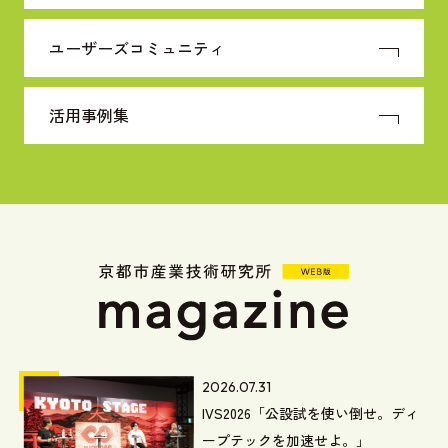
ユーザーズコミュニティ
活用事例集
2026.07.31
IVS2026「公設試を使い倒せ。ディ
ープテックを加速せよ。」