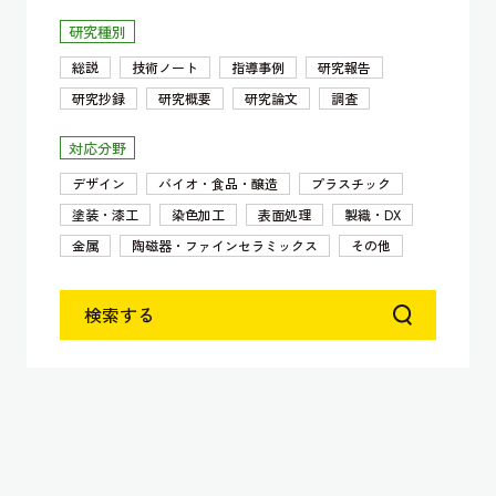
研究種別
総説
技術ノート
指導事例
研究報告
研究抄録
研究概要
研究論文
調査
対応分野
デザイン
バイオ・食品・醸造
プラスチック
塗装・漆工
染色加工
表面処理
製織・DX
金属
陶磁器・ファインセラミックス
その他
検索する