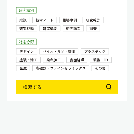
研究種別
総説
技術ノート
指導事例
研究報告
研究抄録
研究概要
研究論文
調査
対応分野
デザイン
バイオ・食品・醸造
プラスチック
塗装・漆工
染色加工
表面処理
製織・DX
金属
陶磁器・ファインセラミックス
その他
検索する