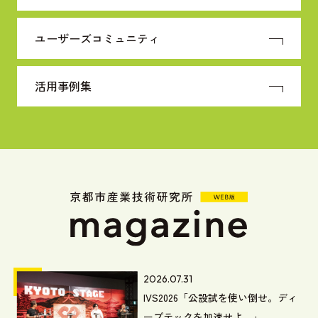
ユーザーズコミュニティ
活用事例集
2026.07.31
IVS2026「公設試を使い倒せ。ディ
ープテックを加速せよ。」