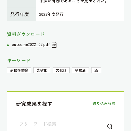
手法が有効であることが見出された。
発行年度
2023年度発行
資料ダウンロード
outcome2022_07.pdf
キーワード
耐候性試験
光劣化
文化財
植物油
漆
研究成果を探す
絞り込み解除