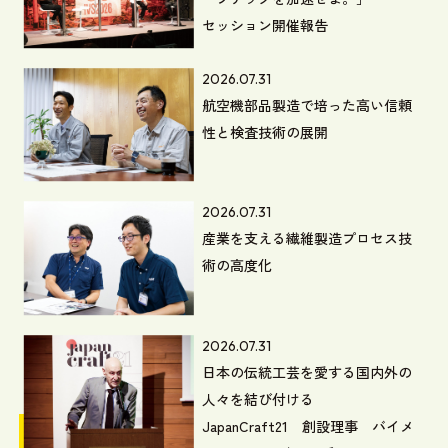
セッション開催報告
2026.07.31
航空機部品製造で培った高い信頼
性と検査技術の展開
2026.07.31
産業を支える繊維製造プロセス技
術の高度化
2026.07.31
日本の伝統工芸を愛する国内外の
人々を結び付ける
JapanCraft21 創設理事 バイメ