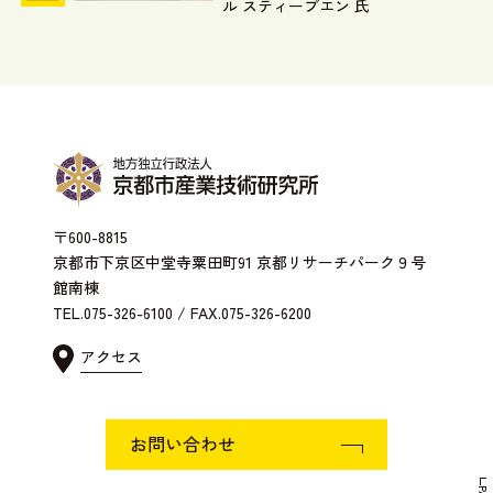
ル スティーブエン 氏
〒600-8815
京都市下京区中堂寺粟田町91 京都リサーチパーク９号
館南棟
TEL.075-326-6100 / FAX.075-326-6200
アクセス
お問い合わせ