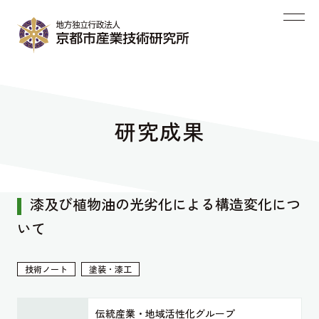
研究成果
漆及び植物油の光劣化による構造変化につ
いて
技術ノート
塗装・漆工
伝統産業・地域活性化グループ