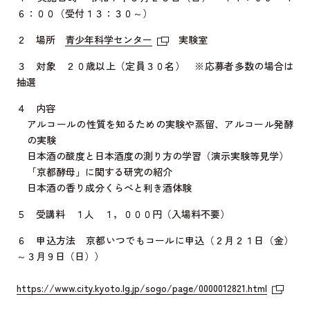
６：００（受付１３：３０～）
２ 場所
青少年科学センター
実験室
３ 対象 ２０歳以上（定員３０名） ※応募者多数の場合は
抽選
４ 内容
アルコールの性質を知るための実験や蒸留、アルコール発酵
の実験
日本酒の酸度と日本酒度の測り方の学習（演示実験等見学）
「京都酵母」に関する研究の紹介
日本酒の香り成分くらべと利き酒体験
５ 受講料 １人 １，０００円（入場料不要）
６ 申込方法 京都いつでもコールに申込（２月２１日（金）
～３月９日（日））
https://www.city.kyoto.lg.jp/sogo/page/0000012821.html