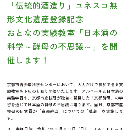
「伝統的酒造り」ユネスコ無
形文化遺産登録記念
おとなの実験教室「日本酒の
科学～酵母の不思議～」を開
催します！
京都市青少年科学センターにおいて、大人だけで参加できる実
験教室を下記のとおり開催いたします。アルコールと日本酒の
実験学習や、京都市産技研が独自に開発した「京都酵母」の学
習を通じて日本酒の酵母の不思議に迫ります。当日、京都市産
技研の研究員が「京都酵母」についての「講義」を実施しま
す。
１ 実施日時 令和７年３月２３日（日） １４：００～１