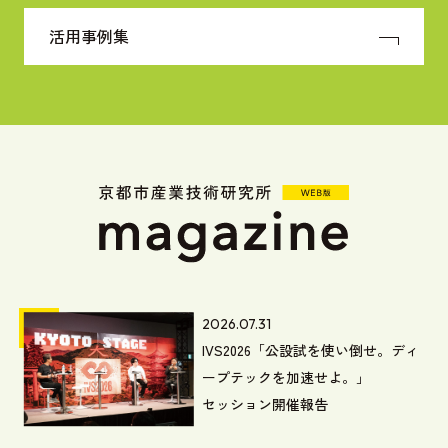
活用事例集
2026.07.31
IVS2026「公設試を使い倒せ。ディ
ープテックを加速せよ。」
セッション開催報告