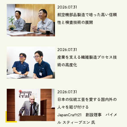
2026.07.31
航空機部品製造で培った高い信頼
性と検査技術の展開
2026.07.31
産業を支える繊維製造プロセス技
術の高度化
2026.07.31
日本の伝統工芸を愛する国内外の
人々を結び付ける
JapanCraft21 創設理事 バイメ
ル スティーブエン 氏