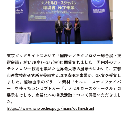
東京ビッグサイトにおいて「国際ナノテクノロジー総合展・技
術会議」が1/31(水)～2/2(金)に開催されました。国内外のナノ
テクノロジー技術を集めた世界最大級の展示会において、京都
市産業技術研究所が参画する環境省NCP事業が、GX賞を受賞し
ました。植物由来のグリーン素材「セルロースナノファイバ
ー」を使ったコンセプトカー「ナノセルロースヴィークル」の
展示をはじめ、産業化への普及活動について評価いただきまし
た。
https://www.nanotechexpo.jp/main/outline.html