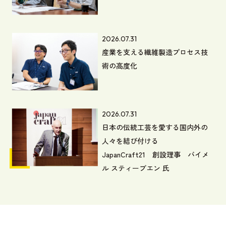
2026.07.31
産業を支える繊維製造プロセス技
術の高度化
2026.07.31
日本の伝統工芸を愛する国内外の
人々を結び付ける
JapanCraft21 創設理事 バイメ
ル スティーブエン 氏