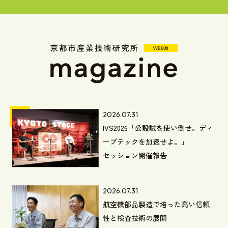
2026.07.31
IVS2026「公設試を使い倒せ。ディ
ープテックを加速せよ。」
セッション開催報告
2026.07.31
航空機部品製造で培った高い信頼
性と検査技術の展開