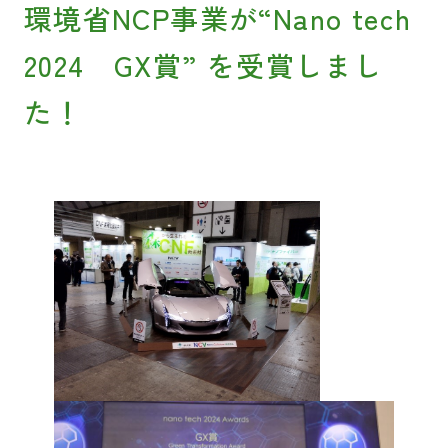
環境省NCP事業が“Nano tech
2024 GX賞” を受賞しまし
た！