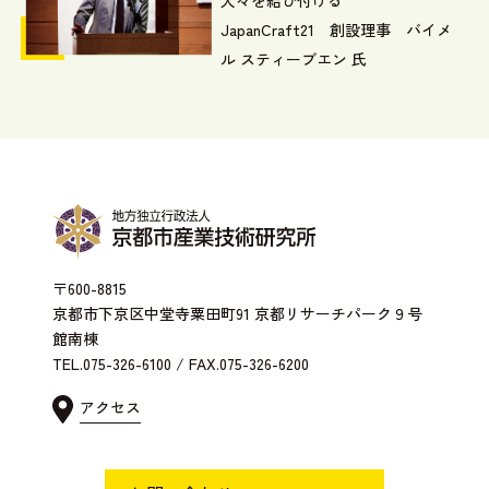
人々を結び付ける
JapanCraft21 創設理事 バイメ
ル スティーブエン 氏
〒600-8815
京都市下京区中堂寺粟田町91 京都リサーチパーク９号
館南棟
TEL.075-326-6100 / FAX.075-326-6200
アクセス