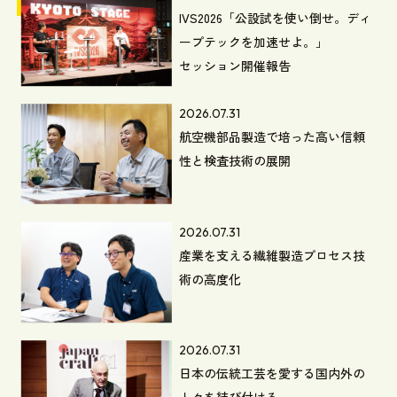
IVS2026「公設試を使い倒せ。ディ
ープテックを加速せよ。」
セッション開催報告
2026.07.31
航空機部品製造で培った高い信頼
性と検査技術の展開
2026.07.31
産業を支える繊維製造プロセス技
術の高度化
2026.07.31
日本の伝統工芸を愛する国内外の