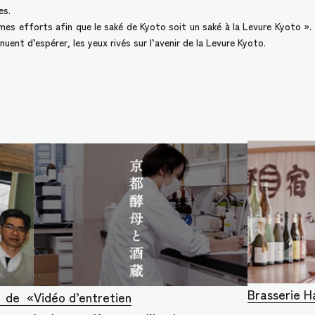
es.
mes efforts afin que le saké de Kyoto soit un saké à la Levure Kyoto ». 
uent d’espérer, les yeux rivés sur l’avenir de la Levure Kyoto.
Brasserie 
e de «
Vidéo d’entretien