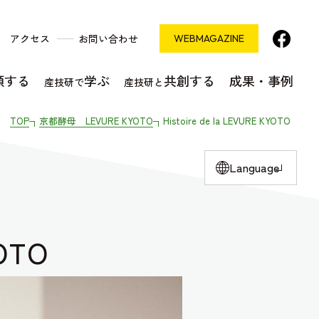
アクセス
お問い合わせ
WEB
MAGAZINE
頼する
学ぶ
共創する
成果・事例
産技研で
産技研と
TOP
京都酵母 LEVURE KYOTO
Histoire de la LEVURE KYOTO
Language
YOTO