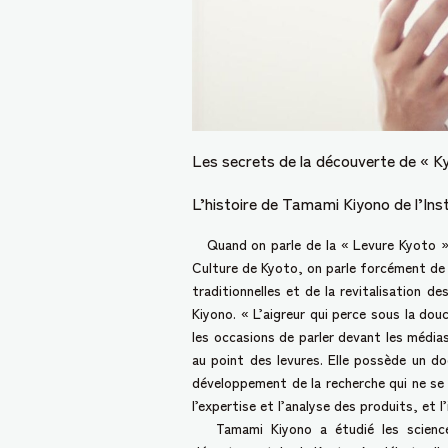
Les secrets de la découverte de « Ky
L’histoire de Tamami Kiyono de l’Inst
Quand on parle de la « Levure Kyoto », u
Culture de Kyoto, on parle forcément de 
traditionnelles et de la revitalisation 
Kiyono. « L’aigreur qui perce sous la dou
les occasions de parler devant les média
au point des levures. Elle possède un doc
développement de la recherche qui ne se 
l’expertise et l’analyse des produits, et l’
Tamami Kiyono a étudié les sciences a