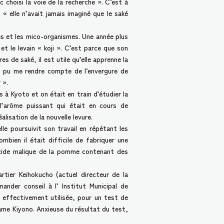
 choisi la voie de la recherche ». C’est à
 « elle n’avait jamais imaginé que le saké
res et les mico-organismes. Une année plus
et le levain « koji ». C’est parce que son
s de saké, il est utile qu’elle apprenne la
ai pu me rendre compte de l’envergure de
 ».
 à Kyoto et on était en train d’étudier la
 l’arôme puissant qui était en cours de
lisation de la nouvelle levure.
lle poursuivit son travail en répétant les
mbien il était difficile de fabriquer une
 acide malique de la pomme contenant des
ier Keihokucho (actuel directeur de la
nder conseil à l’ Institut Municipal de
e effectivement utilisée, pour un test de
ame Kiyono. Anxieuse du résultat du test,