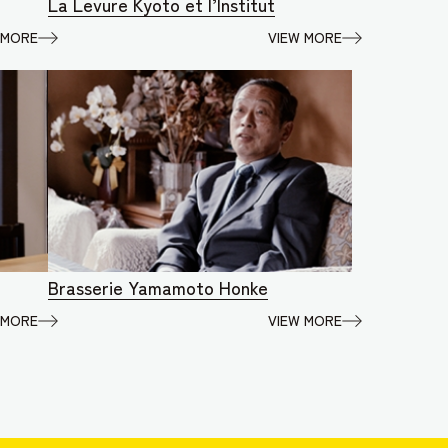
La Levure Kyoto et l’Institut
 MORE
VIEW MORE
Brasserie Yamamoto Honke
 MORE
VIEW MORE