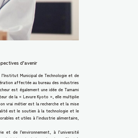
spectives d’avenir
l’Institut Municipal de Technologie et de
ération affectée au bureau des industries
crocheur est également une idée de Tamami
eur de la « Levure Kyoto », elle multiplie
n vrai métier est la recherche et la mise
lité est le soutien à la technologie et le
bles et utiles à l’industrie alimentaire,
 et de l’environnement, à l’université