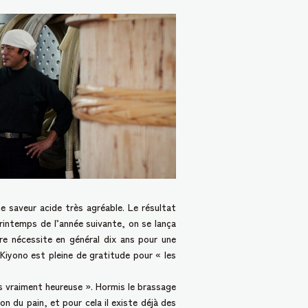
 saveur acide très agréable. Le résultat
printemps de l’année suivante, on se lança
re nécessite en général dix ans pour une
 Kiyono est pleine de gratitude pour « les
is vraiment heureuse ». Hormis le brassage
n du pain, et pour cela il existe déjà des