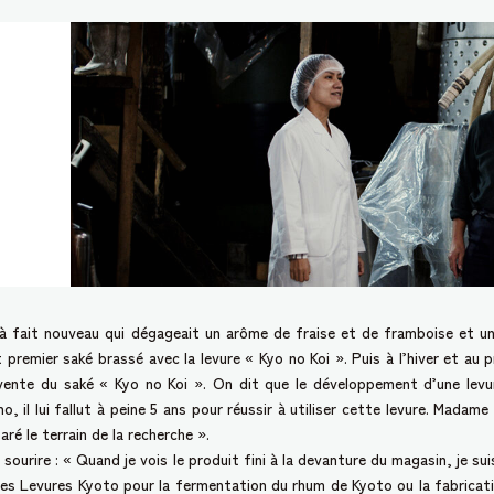
fait nouveau qui dégageait un arôme de fraise et de framboise et une
 premier saké brassé avec la levure « Kyo no Koi ». Puis à l’hiver et au 
 vente du saké « Kyo no Koi ». On dit que le développement d’une levu
 il lui fallut à peine 5 ans pour réussir à utiliser cette levure. Madame
ré le terrain de la recherche ».
sourire : « Quand je vois le produit fini à la devanture du magasin, je su
es Levures Kyoto pour la fermentation du rhum de Kyoto ou la fabricatio