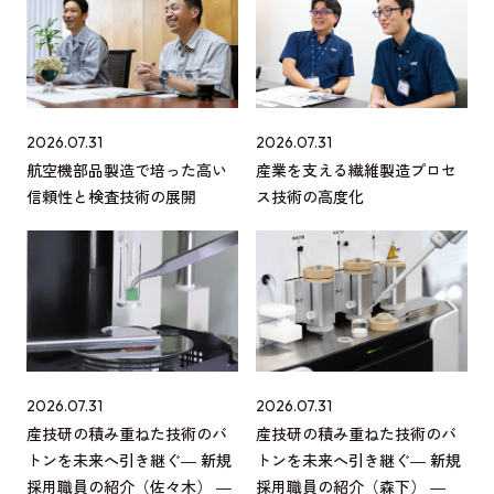
2026.07.31
2026.07.31
航空機部品製造で培った高い
産業を支える繊維製造プロセ
信頼性と検査技術の展開
ス技術の高度化
2026.07.31
2026.07.31
産技研の積み重ねた技術のバ
産技研の積み重ねた技術のバ
トンを未来へ引き継ぐ― 新規
トンを未来へ引き継ぐ― 新規
採用職員の紹介（佐々木） ―
採用職員の紹介（森下） ―