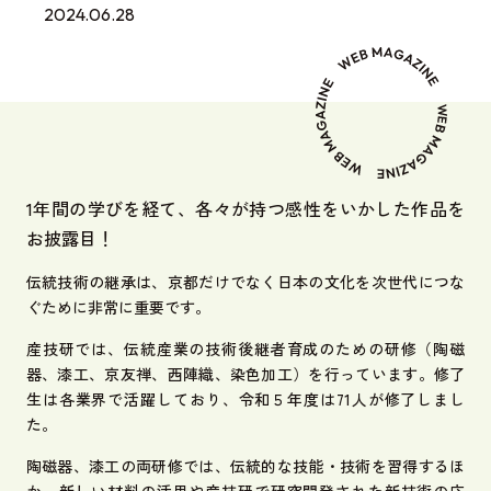
2024.06.28
1年間の学びを経て、各々が持つ感性をいかした作品を
お披露目！
伝統技術の継承は、京都だけでなく日本の文化を次世代につな
ぐために非常に重要です。
産技研では、伝統産業の技術後継者育成のための研修（陶磁
器、漆工、京友禅、西陣織、染色加工）を行っています。修了
生は各業界で活躍しており、令和５年度は71人が修了しまし
た。
陶磁器、漆工の両研修では、伝統的な技能・技術を習得するほ
か、新しい材料の活用や産技研で研究開発された新技術の応