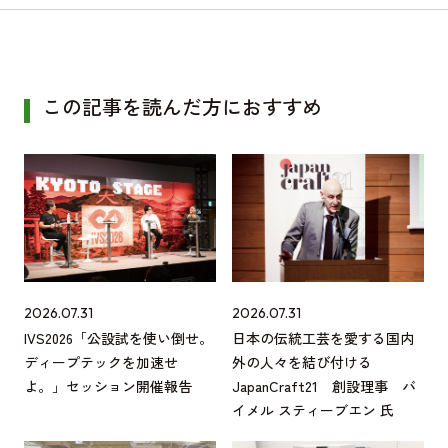
この記事を読んだ方におすすめ
2026.07.31
2026.07.31
IVS2026「公設試を使い倒せ。
日本の伝統工芸を愛する国内
ディープテックを加速せ
外の人々を結び付ける
よ。」セッション開催報告
JapanCraft21 創設理事 バ
イメル スティーブエン 氏