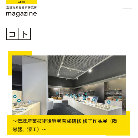
コ
ト
〜伝統産業技術後継者育成研修 修了作品展（陶
磁器、漆工）〜