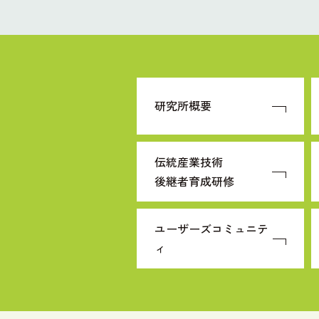
研究所概要
伝統産業技術
後継者育成研修
ユーザーズコミュニテ
ィ