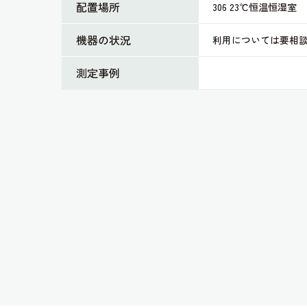
配置場所
306 23℃恒温恒湿室
機器の状況
利用については要相
測定事例