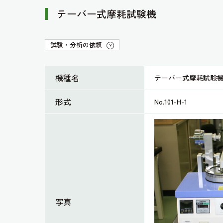
テーバー式摩耗試験機
試験・分析の依頼
?
機種名
テーバー式摩耗試験
形式
No.101-H-1
写真