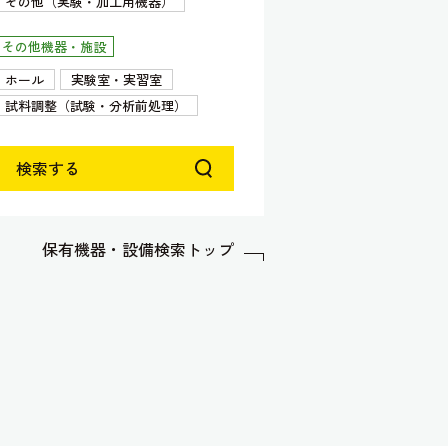
その他（実験・加工用機器）
その他機器・施設
ホール
実験室・実習室
試料調整（試験・分析前処理）
検索する
保有機器・設備検索トップ