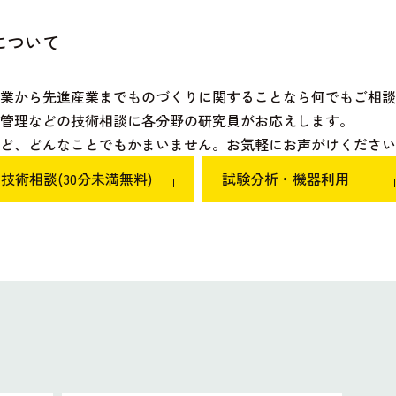
について
産業から先進産業までものづくりに関することなら何でもご相談
管理などの技術相談に各分野の研究員がお応えします。
ど、どんなことでもかまいません。お気軽にお声がけください
技術相談(30分未満無料)
試験分析・機器利用