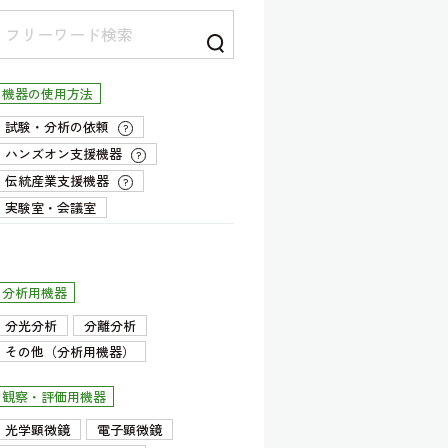
機器の使用方法
試験・分析の依頼
?
ハンズオン支援機器
?
伝統産業支援機器
?
実験室・会議室
分析用機器
分光分析
分離分析
その他（分析用機器）
観察・評価用機器
光学顕微鏡
電子顕微鏡