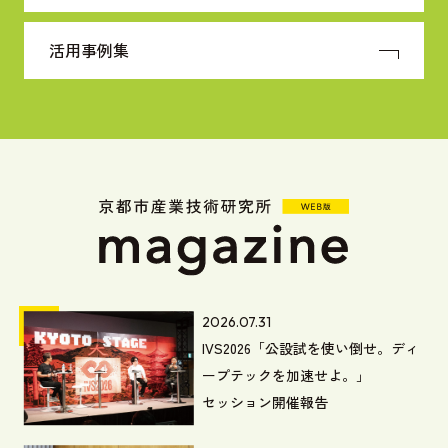
活用事例集
2026.07.31
IVS2026「公設試を使い倒せ。ディ
ープテックを加速せよ。」
セッション開催報告