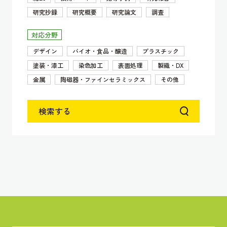
研究抄録
研究概要
研究論文
調査
対応分野
デザイン
バイオ・食品・醸造
プラスチック
塗装・漆工
染色加工
表面処理
製織・DX
金属
陶磁器・ファインセラミックス
その他
検索する