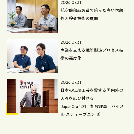
2026.07.31
航空機部品製造で培った高い信頼
性と検査技術の展開
2026.07.31
産業を支える繊維製造プロセス技
術の高度化
2026.07.31
日本の伝統工芸を愛する国内外の
人々を結び付ける
JapanCraft21 創設理事 バイメ
ル スティーブエン 氏