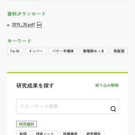
資料ダウンロード
2019_35.pdf
キーワード
Fe-Ni
インバー
パワー半導体
無電解めっき
熱膨張
研究成果を探す
絞り込み解除
研究種別
総説
技術ノート
指導事例
研究報告