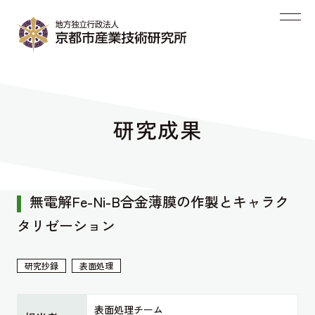
研究成果
無電解Fe-Ni-B合金薄膜の作製とキャラク
タリゼーション
研究抄録
表面処理
表面処理チーム