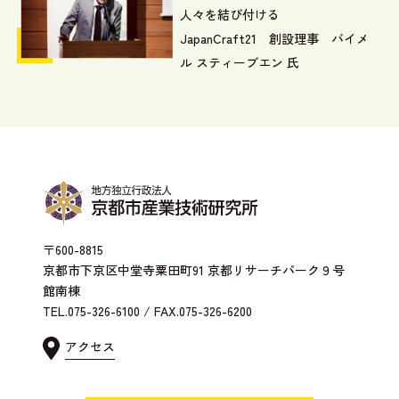
人々を結び付ける
JapanCraft21 創設理事 バイメ
ル スティーブエン 氏
〒600-8815
京都市下京区中堂寺粟田町91 京都リサーチパーク９号
館南棟
TEL.075-326-6100 / FAX.075-326-6200
アクセス