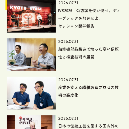
2026.07.31
IVS2026「公設試を使い倒せ。ディ
ープテックを加速せよ。」
セッション開催報告
2026.07.31
航空機部品製造で培った高い信頼
性と検査技術の展開
2026.07.31
産業を支える繊維製造プロセス技
術の高度化
2026.07.31
日本の伝統工芸を愛する国内外の