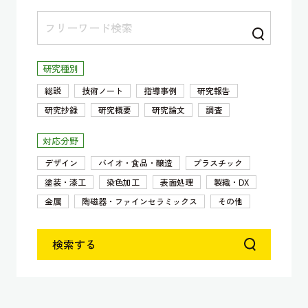
研究種別
総説
技術ノート
指導事例
研究報告
研究抄録
研究概要
研究論文
調査
対応分野
デザイン
バイオ・食品・醸造
プラスチック
塗装・漆工
染色加工
表面処理
製織・DX
金属
陶磁器・ファインセラミックス
その他
検索する