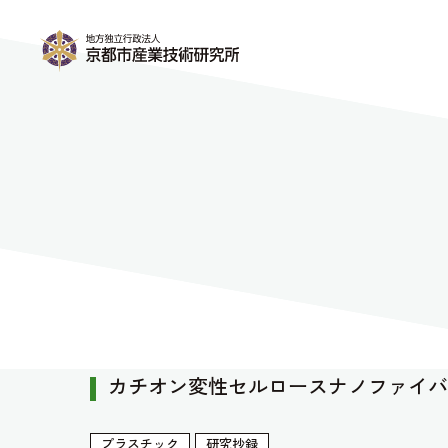
カチオン変性セルロースナノファイバ
プラスチック
研究抄録