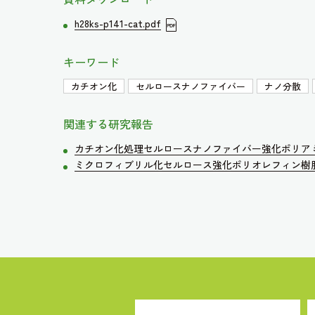
h28ks-p141-cat.pdf
キーワード
カチオン化
セルロースナノファイバー
ナノ分散
関連する研究報告
カチオン化処理セルロースナノファイバー強化ポリアミ
ミクロフィブリル化セルロース強化ポリオレフィン樹