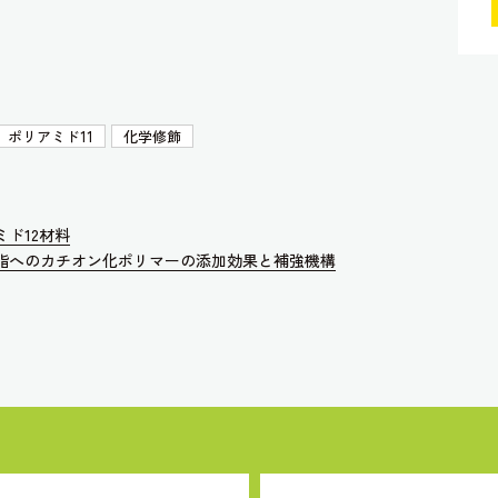
ポリアミド11
化学修飾
ド12材料
脂へのカチオン化ポリマーの添加効果と補強機構