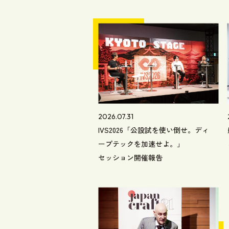
2026.07.31
IVS2026「公設試を使い倒せ。ディ
ープテックを加速せよ。」
セッション開催報告