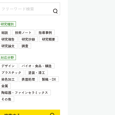
研究種別
総説
技術ノート
指導事例
研究報告
研究抄録
研究概要
研究論文
調査
対応分野
デザイン
バイオ・食品・醸造
プラスチック
塗装・漆工
染色加工
表面処理
製織・DX
金属
陶磁器・ファインセラミックス
その他