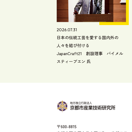
2026.07.31
日本の伝統工芸を愛する国内外の
人々を結び付ける
JapanCraft21 創設理事 バイメル
スティーブエン 氏
〒600-8815