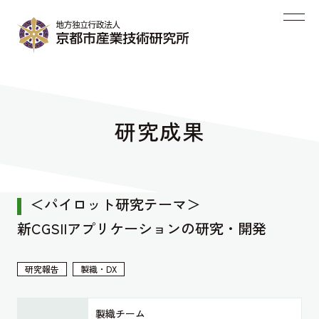
研究成果
＜パイロット研究テーマ＞
新CGSIIアプリケーションの研究・開発
研究報告
製織・DX
製織チーム