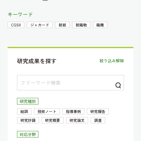
キーワード
CGSII
ジャカード
紋紙
紋織物
織機
研究成果を探す
絞り込み解除
研究種別
総説
技術ノート
指導事例
研究報告
研究抄録
研究概要
研究論文
調査
対応分野