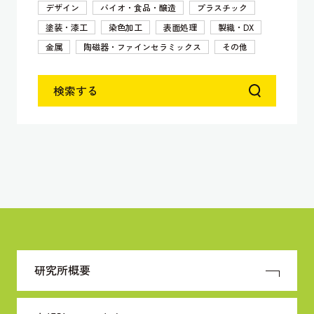
デザイン
バイオ・食品・醸造
プラスチック
塗装・漆工
染色加工
表面処理
製織・DX
金属
陶磁器・ファインセラミックス
その他
検索する
研究所概要