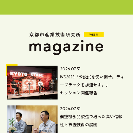
2026.07.31
IVS2026「公設試を使い倒せ。ディ
ープテックを加速せよ。」
セッション開催報告
2026.07.31
航空機部品製造で培った高い信頼
性と検査技術の展開