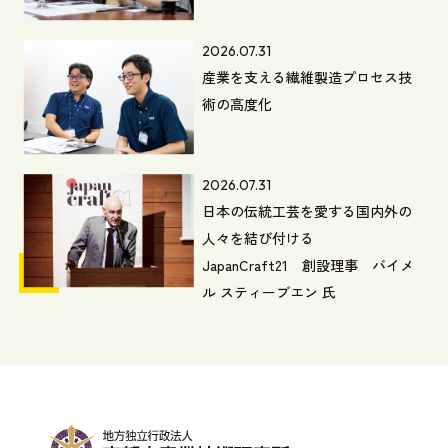
2026.07.31
産業を支える繊維製造プロセス技
術の高度化
2026.07.31
日本の伝統工芸を愛する国内外の
人々を結び付ける
JapanCraft21 創設理事 バイメ
ル スティーブエン 氏