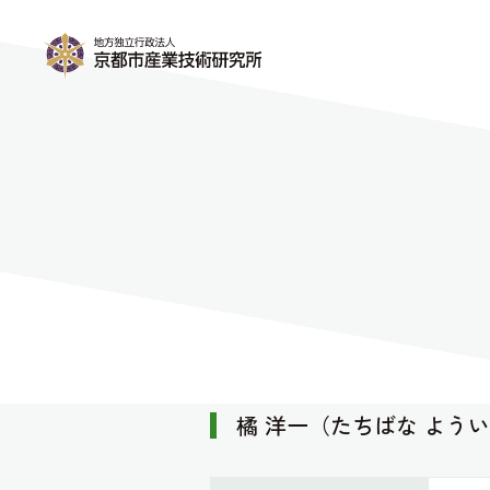
橘 洋一（たちばな よう