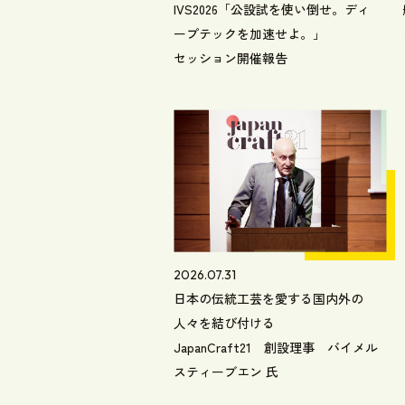
IVS2026「公設試を使い倒せ。ディ
ープテックを加速せよ。」
セッション開催報告
2026.07.31
日本の伝統工芸を愛する国内外の
人々を結び付ける
JapanCraft21 創設理事 バイメル
スティーブエン 氏