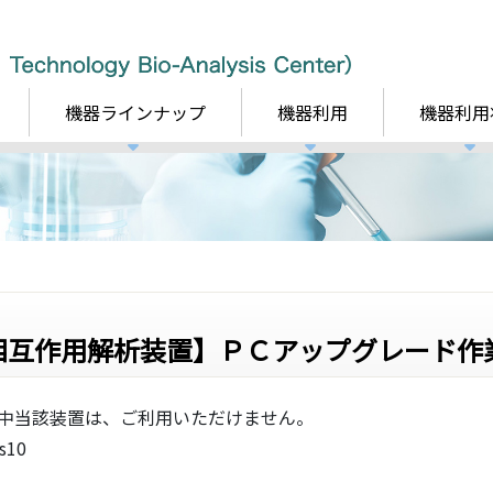
機器ラインナップ
機器利用
機器利用
)相互作用解析装置】ＰＣアップグレード作
間中当該装置は、ご利用いただけません。
10