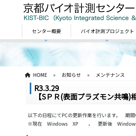
センター概要
バイオ計測プロジェクト
HOME
»
お知らせ
»
メンテナンス
R3.3.29
【SＰＲ(表面プラズモン共鳴
以下の日程にてPCの更新作業を行います。 期
※現在 Windows XP ， 更新後 Windows