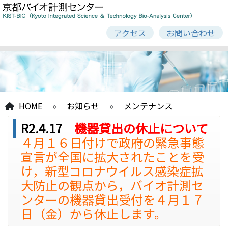
アクセス
お問い合わせ
HOME
»
お知らせ
»
メンテナンス
R2.4.17
機器貸出の休止について
４月１６日付けで政府の緊急事態
宣言が全国に拡大されたことを受
け，新型コロナウイルス感染症拡
大防止の観点から，バイオ計測セ
ンターの機器貸出受付を４月１７
日（金）から休止します。