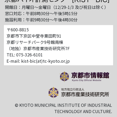
開館日：月曜日～金曜日（12/29-1/3 及び祝日は除く）
窓口対応：午前8時30分～午後5時15分
施設利用：午前9時30分～午後4時30分
〒600-8815
京都市下京区中堂寺粟田町91
京都リサーチパーク9号館南棟
（地独）京都市産業技術研究所7F
TEL: 075-326-6101
E-mail: kist-bic(at)tc-kyoto.or.jp
© KYOTO MUNICIPAL INSTITUTE OF INDUSTRIAL
TECHNOLOGY AND CULTURE.